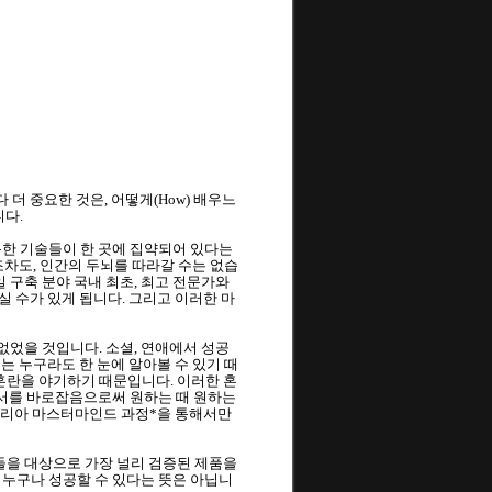
다 더 중요한 것은, 어떻게(How) 배우느
니다.
용한 기술들이 한 곳에 집약되어 있다는 
한 CPU조차도, 인간의 두뇌를 따라갈 수는 없습
구축 분야 국내 최초, 최고 전문가와 
받으실 수가 있게 됩니다. 그리고 이러한 마
 없었을 것입니다. 소셜, 연애에서 성공
경우는 누구라도 한 눈에 알아볼 수 있기 때
혼란을 야기하기 때문입니다. 이러한 혼
질서를 바로잡음으로써 원하는 때 원하는 
리테리아 마스터마인드 과정*을 통해서만 
들을 대상으로 가장 널리 검증된 제품을 
다고 해서 누구나 성공할 수 있다는 뜻은 아닙니