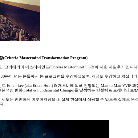
ria Mastermind Transformation Program)
크리테리아 마스터마인드(Criteria Mastermind)' 과정에 대한 자필후기 입니다
약 30분이 넘는 분들께서 본 프로그램을 수강하셨으며, 지금도 수강하고 계십니다
han Lee (aka Ethan Hunt) & 개츠비에 의해 진행되는 Man to Man VV
인 변화(Total & Fundamental Change)를 달성하는 컨설팅 & 트레이닝
 시도는 빈번하게 이루어져왔으나, 실제 현실에서 적용할 수 있도록 실제로 완성
다.