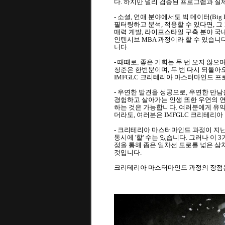
다. 하지만 널리 검증된 프로그램과 실
- 소셜, 연애 분야에서도 빅 데이터(B
필터링하고 분석, 적용할 수 있다면, 그 
매력 계발, 라이프스타일 구축 분야 국
인텐시브 MBA 과정이라 할 수 있습니다
니다.
- 때때로, 좋은 기회는 두 번 오지 않
청춘은 한번뿐이며, 두 번 다시 되돌아오
IMFGLC 크리테리아 마스터마인드 
- 우연한 발견을 성공으로, 우연한 만남
경험하고 살아가는 인생 또한 우연의 연
하는 것은 가능합니다. 여러분에게 유익한
더라도, 여러분은 IMFGLC 크리테리
- 크리테리아 마스터마인드 과정이 지닌 
동시에 '할' 수는 있습니다. 그러나 이
정을 통해 좁은 일차선 도로를 넓은 삼
것입니다.
크리테리아 마스터마인드 과정의 장점은