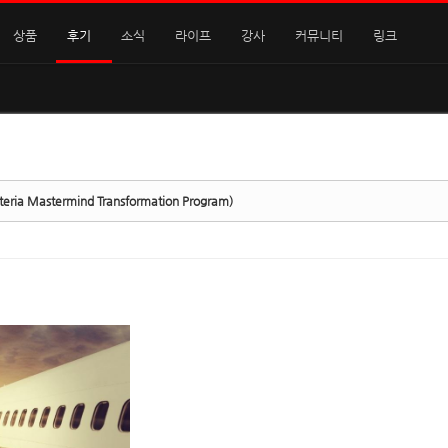
상품
후기
소식
라이프
강사
커뮤니티
링크
 Mastermind Transformation Program)