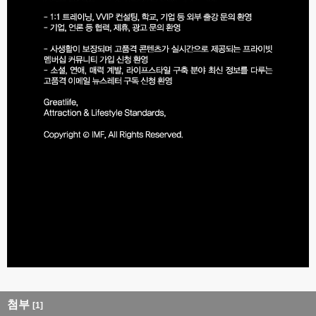
첨부
[1]