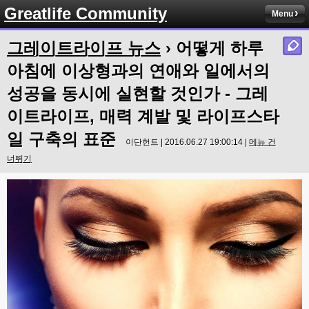
Greatlife Community
Menu
그레이트라이프 뉴스
› 어떻게 하루
아침에 이상형과의 연애와 일에서의
성공을 동시에 실현할 것인가 - 그레
이트라이프, 매력 계발 및 라이프스타
일 구축의 표준
이단헌트 | 2016.06.27 19:00:14 |
메뉴 건
너뛰기