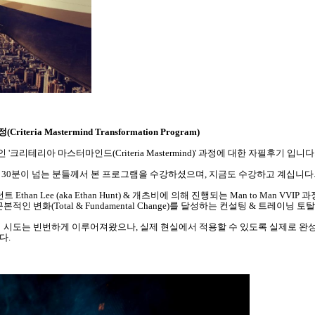
ria Mastermind Transformation Program)
크리테리아 마스터마인드(Criteria Mastermind)' 과정에 대한 자필후기 입니다
약 30분이 넘는 분들께서 본 프로그램을 수강하셨으며, 지금도 수강하고 계십니다
han Lee (aka Ethan Hunt) & 개츠비에 의해 진행되는 Man to Man VV
인 변화(Total & Fundamental Change)를 달성하는 컨설팅 & 트레이닝
 시도는 빈번하게 이루어져왔으나, 실제 현실에서 적용할 수 있도록 실제로 완성
다.