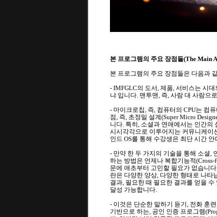
본 프로그램의 주요 장점들(The Main Advant
본 프로그램의 주요 장점들은 다음과 
- IMFGLC의 도서, 제품, 서비스는 
냐 입니다. 맨투맨, 즉, 사람 대 사람
- 마이크로칩, 즉, 컴퓨터의 CPU는 
점, 즉, 초정밀 설계(Super Micro De
니다. 특히, 소셜과 연애에서는 인간의
시시각각으로 이루어지는 커뮤니케이션을 통해
인드 OS를 통해 수강생은 최단 시간 안
- 만약 한 두 가지의 기술을 통해 소셜
하는 방법은 언제나 복합기능적(Cross-
문에 애초부터 고민할 필요가 없습니다.
란은 다양한 양상, 다양한 형태로 나타납
결과, 필요한 때 필요한 결과를 얻을 수
달성 가능합니다.
- 이것은 단순한 말하기 듣기, 전화 훈
기반으로 하는, 공인 인증 프로그램(Progra