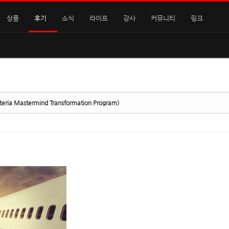
상품
후기
소식
라이프
강사
커뮤니티
링크
 Mastermind Transformation Program)