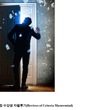
 자필후기(Reviews of Criteria Mastermind)