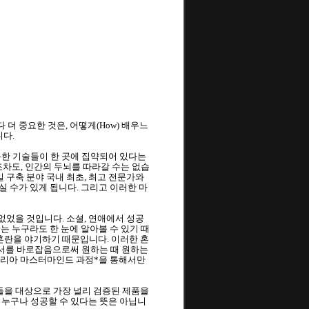
다 더 중요한 것은, 어떻게(How) 배우느
니다.
용한 기술들이 한 곳에 집약되어 있다는 
한 CPU조차도, 인간의 두뇌를 따라갈 수는 없습
구축 분야 국내 최초, 최고 전문가와 
받으실 수가 있게 됩니다. 그리고 이러한 마
 없었을 것입니다. 소셜, 연애에서 성공
경우는 누구라도 한 눈에 알아볼 수 있기 때
혼란을 야기하기 때문입니다. 이러한 혼
질서를 바로잡음으로써 원하는 때 원하는 
리테리아 마스터마인드 과정*을 통해서만 
들을 대상으로 가장 널리 검증된 제품을 
다고 해서 누구나 성공할 수 있다는 뜻은 아닙니