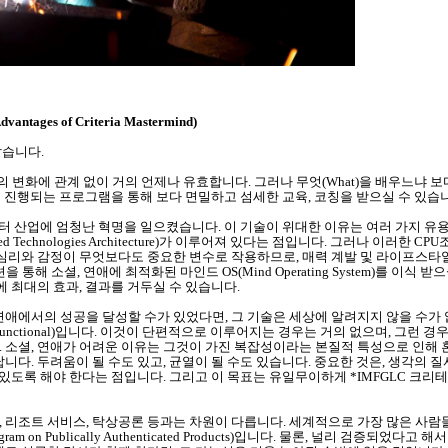
ages of Criteria Mastermind)
같습니다.
시대의 변화에 관계 없이 거의 언제나 유효합니다. 그러나 무엇(What)을 배우느냐 보
으로 진행되는 프로그램을 통해 보다 면밀하고 섬세한 교육, 코칭을 받으실 수 있습
컴퓨터 산업에 엄청난 혁명을 일으켰습니다. 이 기술이 위대한 이유는 여러 가지 유
signed Technologies Architecture)가 이루어져 있다는 점입니다. 그러나 이러
 심리와 감정이 무엇보다도 중요한 변수로 작용하므로, 매력 계발 및 라이프스타일 
 소셜, 연애에 최적화된 마인드 OS(Mind Operating System)를 이식 
에 최대의 효과, 결과를 거두실 수 있습니다.
, 연애에서의 성공을 달성할 수가 있었다면, 그 기술은 세상에 알려지지 않을 수가
functional)입니다. 이것이 단편적으로 이루어지는 경우는 거의 없으며, 그런 
 소셜, 연애가 어려운 이유는 그것이 가진 복잡성이라는 본질적 특성으로 인해 
니다. 두려움이 될 수도 있고, 균열이 될 수도 있습니다. 중요한 것은, 생각의 
 있도록 해야 한다는 점입니다. 그리고 이 목표는 유일무이하게 *IMFGLC 크
련, 리조트 서비스, 탁상공론 등과는 차원이 다릅니다. 세계적으로 가장 많은 사람
m on Publically Authenticated Products)입니다. 물론, 널리 검증되었