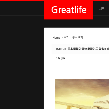
Sketchbook5, 스케치북5
Sketchbook5, 스케치북5
Sketchbook5, 스케치북5
Sketchbook5, 스케치북5
Greatlife
시작
Home
후기
우수 후기
IMFGLC 크리테리아 마스터마인드 과정(Criteria
이단헌트