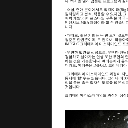
다. 하지만 널리 검증된 프로그램과 실
- 소셜, 연애 분야에서도 빅 데이터(B
필터링하고 분석, 적용할 수 있다면, 그 
매력 계발, 라이프스타일 구축 분야 국
인텐시브 MBA 과정이라 할 수 있습니다
니다.
- 때때로, 좋은 기회는 두 번 오지 않
청춘은 한번뿐이며, 두 번 다시 되돌아오
IMFGLC 크리테리아 마스터마인드 
- 우연한 발견을 성공으로, 우연한 만남
경험하고 살아가는 인생 또한 우연의 연
하는 것은 가능합니다. 여러분에게 유익한
더라도, 여러분은 IMFGLC 크리테리
- 크리테리아 마스터마인드 과정이 지닌 
동시에 '할' 수는 있습니다. 그러나 이
정을 통해 좁은 일차선 도로를 넓은 삼
것입니다.
크리테리아 마스터마인드 과정의 장점은