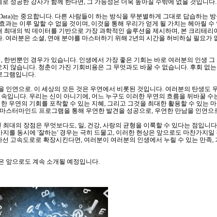
제로 성공한 강사가 함께 한다면, 그 가능성은 더욱 높아질 수밖에 없을 것입니다.
ig Data)는 중요합니다. 다른 사람들이 하는 방식을 무분별하게 그대로 답습하는 
효과는 이루 말할 수 없을 것이며, 이것을 통해 우리가 얻게 될 가치는 헤아릴 수 없을
내 최대의 빅 데이터를 기반으로 가장 과학적인 솔루션을 제시하며, 본 크리테리
. 여러분은 소셜, 연애 분야를 마스터하기 위해 2년의 시간을 허비하실 필요가 없
으며, 한번뿐인 경우가 있습니다. 인생에서 가장 좋은 기회는 바로 여러분의 인생 그
지 않습니다. 청춘이 가진 기회비용은 그 무엇과도 바꿀 수 없습니다. 후회 없는
프로그램입니다.
을 인연으로. 이 세상의 모든 것은 우연에서 비롯된 것입니다. 여러분의 탄생도 
속입니다. 우리는 신이 아니기에, 어느 누구도 이러한 우연의 흐름을 뒤바꿀 수
 우연의 기회를 포착할 수 있는 지혜, 그리고 그것을 최대한 활용할 수 있는 마
아 마스터마인드 프로그램을 통해 우연한 발견을 성공으로, 우연한 만남을 인연으로
최대의 장점은 무엇보다도, 일, 건강, 사랑의 균형을 이룩할 수 있다는 점입니다. 물
 3가지를 동시에 '잘하는' 경우는 극히 드물고, 이러한 현상은 앞으로도 마찬가지
차선 고속도로로 확장시킨다면, 여러분이 여러분의 인생에서 누릴 수 있는 만족, 
 앞으로도 계속 소개될 예정입니다.