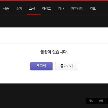
상품
후기
소식
라이프
강사
커뮤니티
링크
권한이 없습니다.
로그인
돌아가기
시작
상품