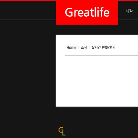
Greatlife
시작
Home
소식
실시간 현황/후기