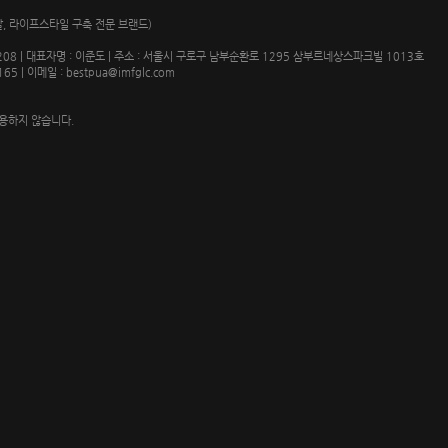
 계발, 라이프스타일 구축 전문 브랜드)
0208 | 대표자명 : 이준도 | 주소 : 서울시 구로구 남부순환로 1295 삼부르네상스파크빌 1013호
165 | 이메일 : bestpua@imfglc.com
용하지 않습니다.