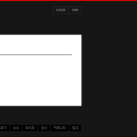
LOGIN
JOIN
후기
소식
라이프
강사
커뮤니티
링크