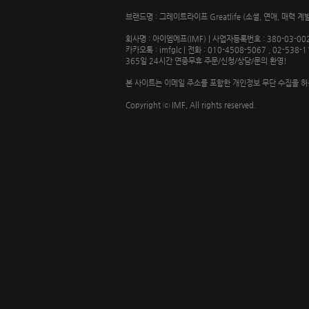
브랜드명 : 그레이트라이프 Greatlife (소셜, 연애, 매력
회사명 : 아이엠에프(IMF) | 사업자등록번호 : 380-03-0
카카오톡 : imfglc | 전화 : 010-4508-5067 , 02-538-1
365일 24시간 연중무휴 주문/신청/상담/문의 환영!
본 사이트는 이메일 주소를 포함한 개인정보 무단 수집을 허
Copyright ⓒ IMF, All rights reserved.