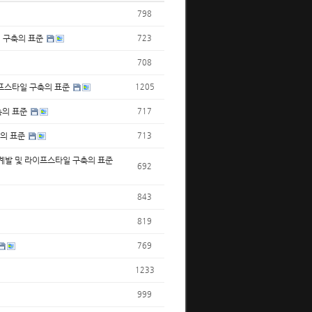
798
일 구축의 표준
723
708
이프스타일 구축의 표준
1205
축의 표준
717
축의 표준
713
 계발 및 라이프스타일 구축의 표준
692
843
819
769
1233
999