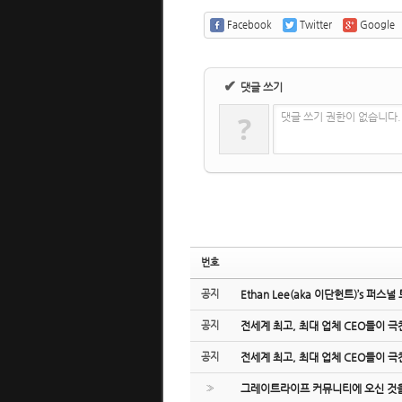
Facebook
Twitter
Google
✔
댓글 쓰기
?
댓글 쓰기 권한이 없습니다
번호
공지
Ethan Lee(aka 이단헌트)’s 퍼스널
공지
전세계 최고, 최대 업체 CEO들이 극찬한
공지
전세계 최고, 최대 업체 CEO들이 극찬한
»
그레이트라이프 커뮤니티에 오신 것