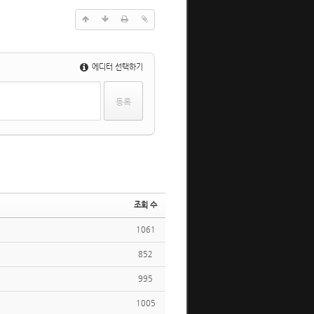
에디터 선택하기
조회 수
1061
852
995
1005