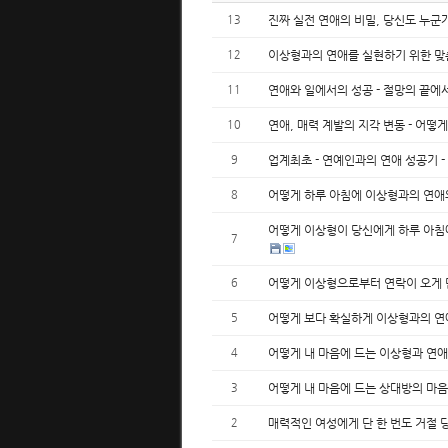
13
진짜 실전 연애의 비밀, 당신도 누군
12
이상형과의 연애를 실현하기 위한 맞
11
연애와 일에서의 성공 - 절망의 끝에
10
연애, 매력 계발의 지각 변동 - 어
9
업계최초 - 연예인과의 연애 성공기 
8
어떻게 하루 아침에 이상형과의 연애
어떻게 이상형이 당신에게 하루 아침에
7
6
어떻게 이상형으로부터 연락이 오게 
5
어떻게 보다 확실하게 이상형과의 연
4
어떻게 내 마음에 드는 이상형과 연애
3
어떻게 내 마음에 드는 상대방의 마음
2
매력적인 여성에게 단 한 번도 거절 