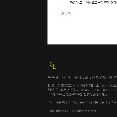
1
마음에 드는 이성으로부터 먼저 연락
검색
브랜드명 : 그레이트라이프 Greatlife (소셜, 연애, 매력
회사명 : 아이엠에프(IMF) | 사업자등록번호 : 380-03-0
카카오톡 : imfglc | 전화 : 010-4508-5067 , 02-538-1
365일 24시간 연중무휴 주문/신청/상담/문의 환영!
본 사이트는 이메일 주소를 포함한 개인정보 무단 수집을 허
Copyright ⓒ IMF, All rights reserved.