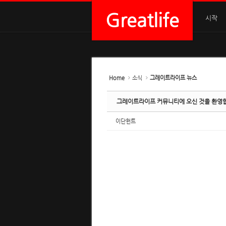
Sketchbook5, 스케치북5
Sketchbook5, 스케치북5
Sketchbook5, 스케치북5
Sketchbook5, 스케치북5
Greatlife
시작
Home
소식
그레이트라이프 뉴스
그레이트라이프 커뮤니티에 오신 것을 환영
이단헌트