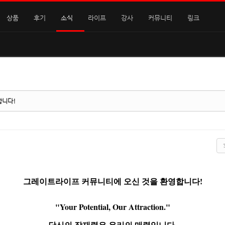
상품
후기
소식
라이프
강사
커뮤니티
링크
합니다!
그레이트라이프 커뮤니티에 오신 것을 환영합니다!
"Your Potential, Our Attraction."
당신의 잠재력은 우리의 매력입니다.