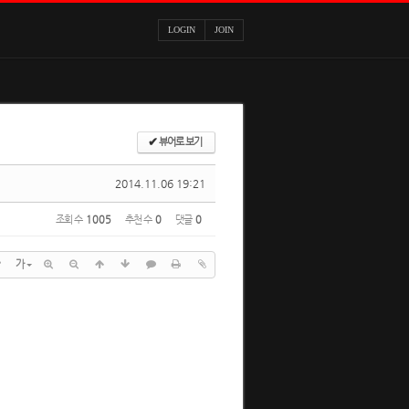
LOGIN
JOIN
✔
뷰어로 보기
2014.11.06 19:21
조회 수
1005
추천 수
0
댓글
0
?
가