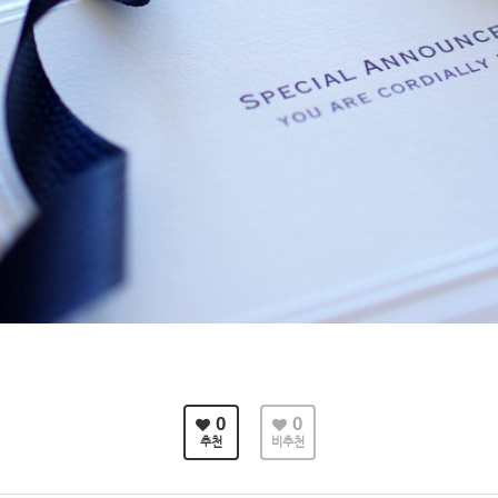
0
0
추천
비추천