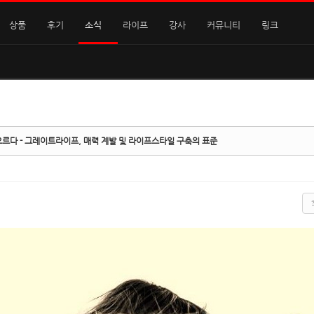
상품
후기
소식
라이프
강사
커뮤니티
링크
오르다 - 그레이트라이프, 매력 계발 및 라이프스타일 구축의 표준