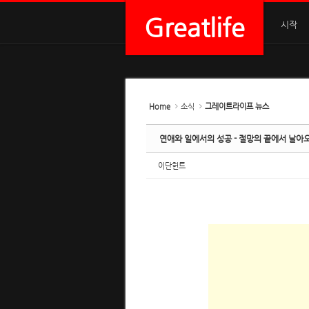
Sketchbook5, 스케치북5
Sketchbook5, 스케치북5
Sketchbook5, 스케치북5
Sketchbook5, 스케치북5
Greatlife
시작
Home
소식
그레이트라이프 뉴스
연애와 일에서의 성공 - 절망의 끝에서 날아
이단헌트