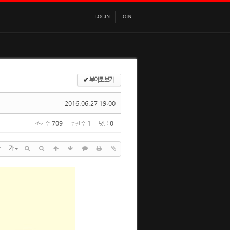
LOGIN
JOIN
✔
뷰어로 보기
2016.06.27 19:00
조회 수
709
추천 수
1
댓글
0
?
가